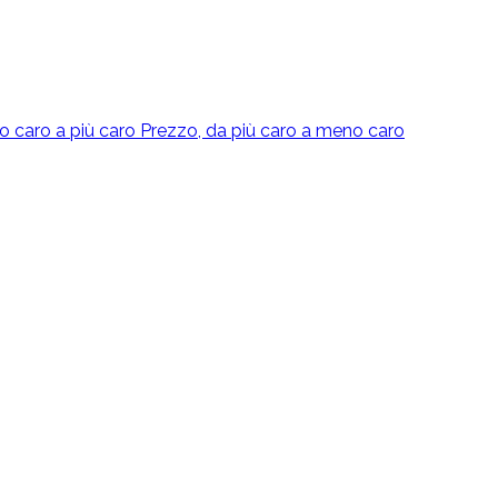
o caro a più caro
Prezzo, da più caro a meno caro