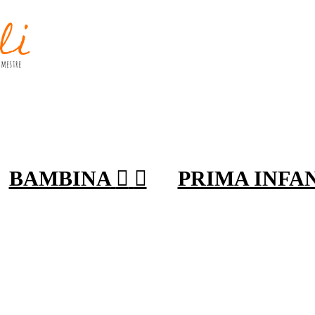
BAMBINA


PRIMA INFA