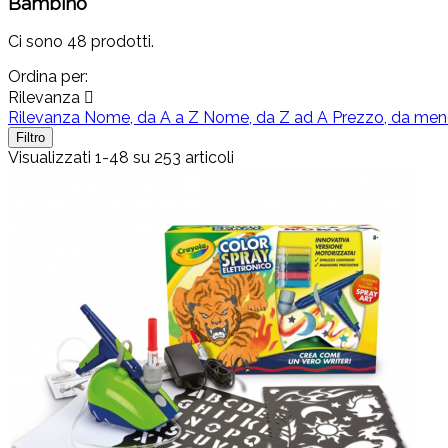
Bambino
Ci sono 48 prodotti.
Ordina per:
Rilevanza

Rilevanza
Nome, da A a Z
Nome, da Z ad A
Prezzo, da men
Filtro
Visualizzati 1-48 su 253 articoli