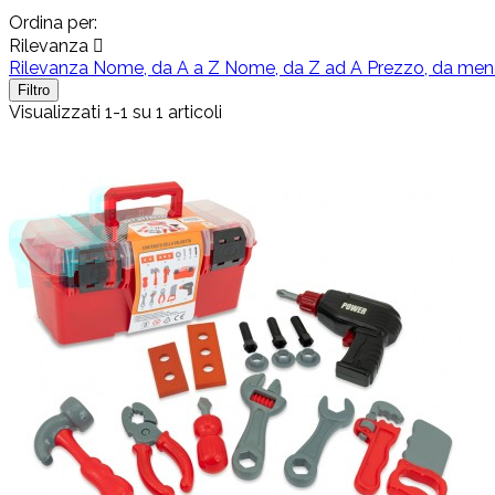
Ordina per:
Rilevanza

Rilevanza
Nome, da A a Z
Nome, da Z ad A
Prezzo, da men
Filtro
Visualizzati 1-1 su 1 articoli