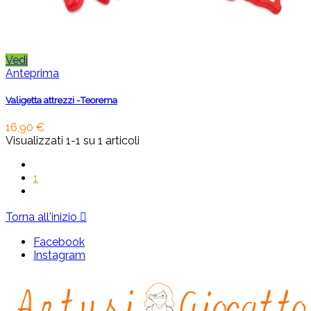
Vedi
Anteprima
Valigetta attrezzi -Teorema
16,90 €
Visualizzati 1-1 su 1 articoli
1
Torna all'inizio

Facebook
Instagram