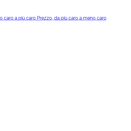
o caro a più caro
Prezzo, da più caro a meno caro