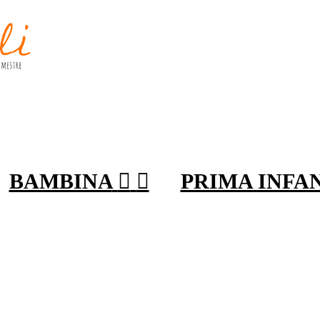
BAMBINA


PRIMA INFA