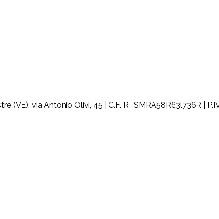
 (VE), via Antonio Olivi, 45 | C.F. RTSMRA58R63l736R | P