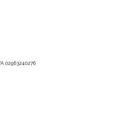
.IVA 02963240276