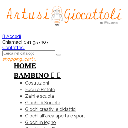

Accedi
Chiamaci:
041 957307
Contattaci
shopping_cart
0
HOME
BAMBINO


Costruzioni
Fucili e Pistole
Zaini e scuola
Giochi di Società
Giochi creativi e didattici
Giochi all'area aperta e sport
Giochi in legno