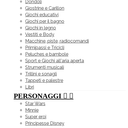
Dondoli
Giostrine e Carillon
Giochi educativi
Giochi per il bagno
Giochi in legno
Vestiti e Body
Macchine, piste, radiocomandi
Primipassi e Tricicli
Peluches e bambole
Sport e Giochi all'aria aperta
Strumenti musicali
Trillini e sonagli
Tappeti e palestre
Libri
PERSONAGGI


Star Wars
Minnie
Super eroi
Principesse Disney