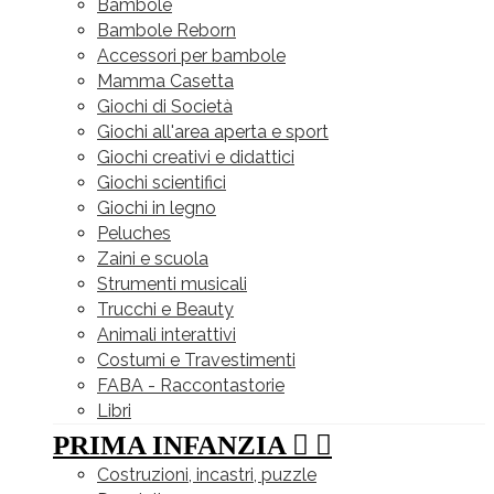
Bambole
Bambole Reborn
Accessori per bambole
Mamma Casetta
Giochi di Società
Giochi all'area aperta e sport
Giochi creativi e didattici
Giochi scientifici
Giochi in legno
Peluches
Zaini e scuola
Strumenti musicali
Trucchi e Beauty
Animali interattivi
Costumi e Travestimenti
FABA - Raccontastorie
Libri
PRIMA INFANZIA


Costruzioni, incastri, puzzle