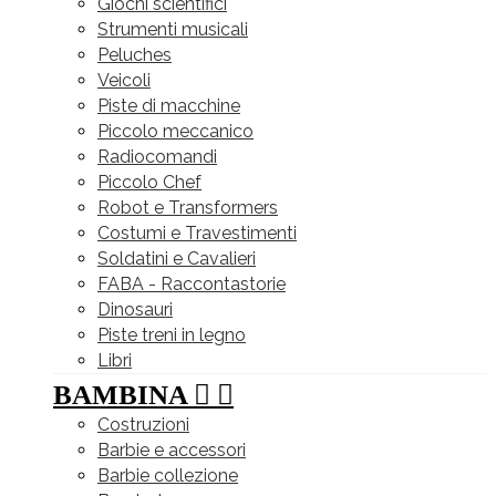
Giochi scientifici
Strumenti musicali
Peluches
Veicoli
Piste di macchine
Piccolo meccanico
Radiocomandi
Piccolo Chef
Robot e Transformers
Costumi e Travestimenti
Soldatini e Cavalieri
FABA - Raccontastorie
Dinosauri
Piste treni in legno
Libri
BAMBINA


Costruzioni
Barbie e accessori
Barbie collezione