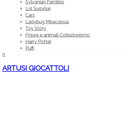
Sylvanian Families
Lol Surprise
Cars
Ladybug Miracolous
Toy Story
Figure e animali Collezionismo
Harry Potter
Puffi

ARTUSI GIOCATTOLI