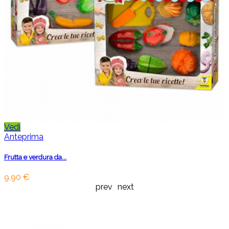
Vedi
Anteprima
Frutta e verdura da...
9,90 €
prev
next