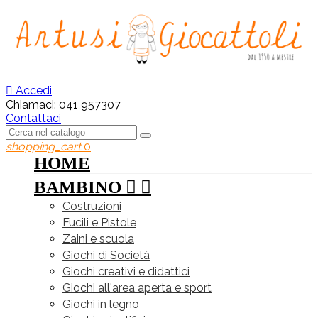

Accedi
Chiamaci:
041 957307
Contattaci
shopping_cart
0
HOME
BAMBINO


Costruzioni
Fucili e Pistole
Zaini e scuola
Giochi di Società
Giochi creativi e didattici
Giochi all'area aperta e sport
Giochi in legno