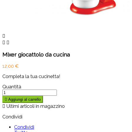



Mixer giocattolo da cucina
12,00 €
Completa la tua cucinetta!
Quantità

Aggiungi al carrello

Ultimi articoli in magazzino
Condividi
Condividi