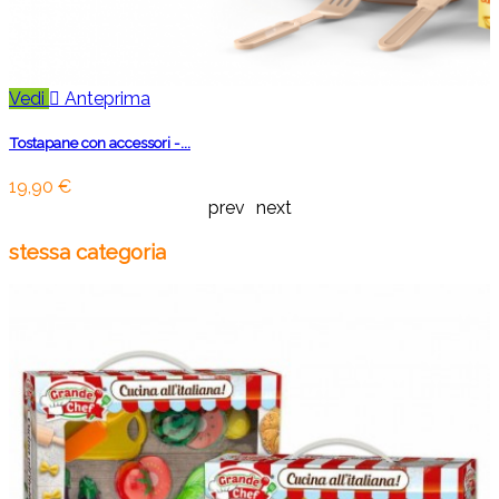
Vedi

Anteprima
Tostapane con accessori -...
19,90 €
prev
next
stessa categoria