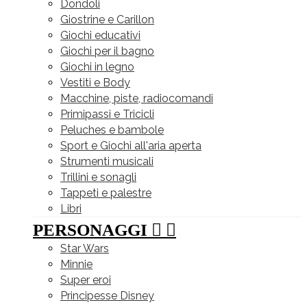
Dondoli
Giostrine e Carillon
Giochi educativi
Giochi per il bagno
Giochi in legno
Vestiti e Body
Macchine, piste, radiocomandi
Primipassi e Tricicli
Peluches e bambole
Sport e Giochi all'aria aperta
Strumenti musicali
Trillini e sonagli
Tappeti e palestre
Libri
PERSONAGGI


Star Wars
Minnie
Super eroi
Principesse Disney