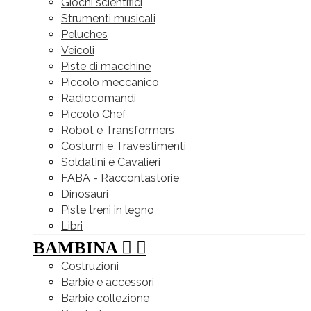
Giochi scientifici
Strumenti musicali
Peluches
Veicoli
Piste di macchine
Piccolo meccanico
Radiocomandi
Piccolo Chef
Robot e Transformers
Costumi e Travestimenti
Soldatini e Cavalieri
FABA - Raccontastorie
Dinosauri
Piste treni in legno
Libri
BAMBINA


Costruzioni
Barbie e accessori
Barbie collezione