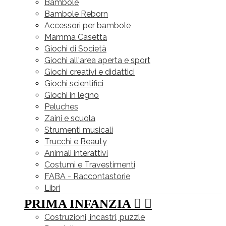
Bambole
Bambole Reborn
Accessori per bambole
Mamma Casetta
Giochi di Società
Giochi all'area aperta e sport
Giochi creativi e didattici
Giochi scientifici
Giochi in legno
Peluches
Zaini e scuola
Strumenti musicali
Trucchi e Beauty
Animali interattivi
Costumi e Travestimenti
FABA - Raccontastorie
Libri
PRIMA INFANZIA


Costruzioni, incastri, puzzle