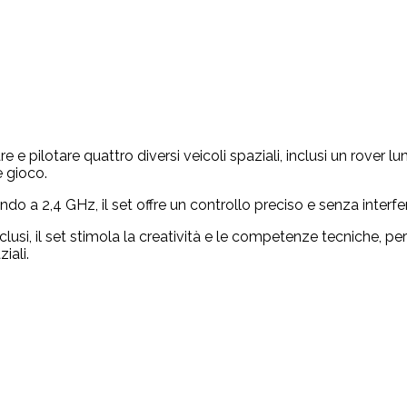
 pilotare quattro diversi veicoli spaziali, inclusi un rover lu
e gioco.
4 GHz, il set offre un controllo preciso e senza interferen
l set stimola la creatività e le competenze tecniche, perm
iali.