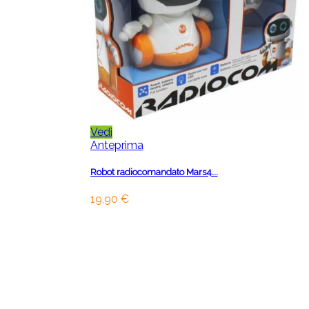
Vedi
Anteprima
Robot radiocomandato Mars4...
19,90 €