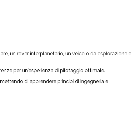
nare, un rover interplanetario, un veicolo da esplorazione e
ze per un'esperienza di pilotaggio ottimale.
ettendo di apprendere principi di ingegneria e