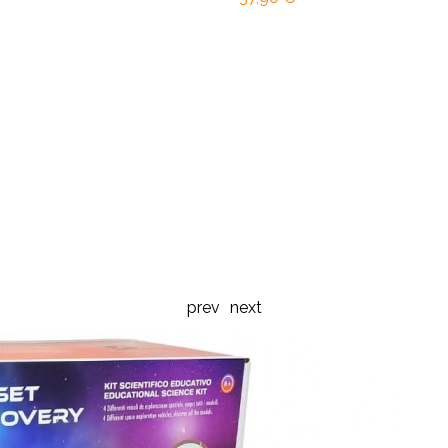
prev
next