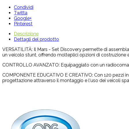
Condividi
Twitta
Google+
Pinterest
Descrizione
Dettagli del prodotto
VERSATILITÀ: Il Mars - Set Discovery permette di assemblare e
un veicolo stunt, offrendo molteplici opzioni di costruzione 
CONTROLLO AVANZATO: Equipaggiato con un radiocomando a 2,
COMPONENTE EDUCATIVO E CREATIVO: Con 120 pezzi inclusi, i
progettazione attraverso il montaggio e l'uso dei veicoli spaz