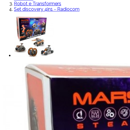
Robot e Transformers
Set discovery 4in1 - Radiocom