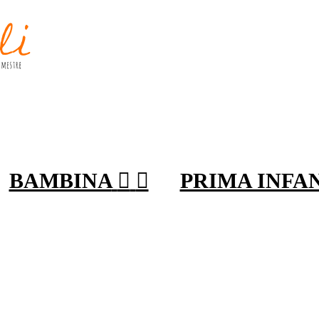
BAMBINA


PRIMA INFA