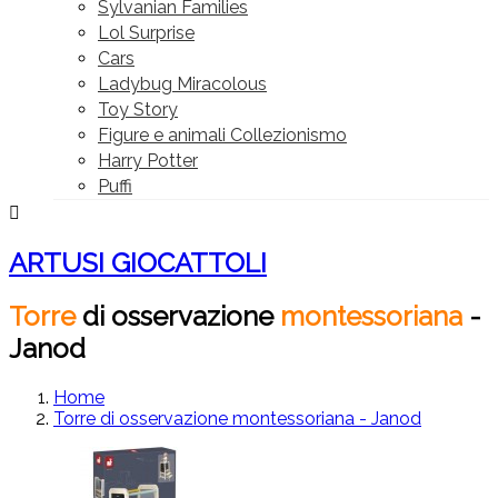
Sylvanian Families
Lol Surprise
Cars
Ladybug Miracolous
Toy Story
Figure e animali Collezionismo
Harry Potter
Puffi

ARTUSI GIOCATTOLI
Torre
di
osservazione
montessoriana
-
Janod
Home
Torre di osservazione montessoriana - Janod