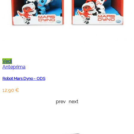
Vedi
Anteprima
Robot Mars Dyno - ODS
12,90 €
prev
next