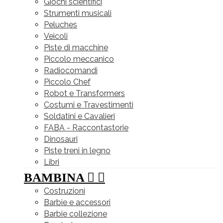
Giochi scientifici
Strumenti musicali
Peluches
Veicoli
Piste di macchine
Piccolo meccanico
Radiocomandi
Piccolo Chef
Robot e Transformers
Costumi e Travestimenti
Soldatini e Cavalieri
FABA - Raccontastorie
Dinosauri
Piste treni in legno
Libri
BAMBINA


Costruzioni
Barbie e accessori
Barbie collezione