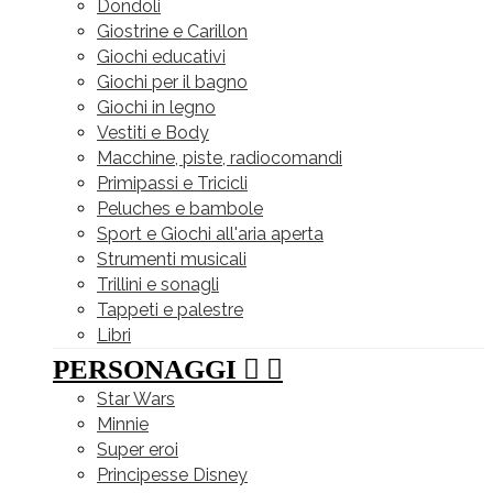
Dondoli
Giostrine e Carillon
Giochi educativi
Giochi per il bagno
Giochi in legno
Vestiti e Body
Macchine, piste, radiocomandi
Primipassi e Tricicli
Peluches e bambole
Sport e Giochi all'aria aperta
Strumenti musicali
Trillini e sonagli
Tappeti e palestre
Libri
PERSONAGGI


Star Wars
Minnie
Super eroi
Principesse Disney