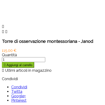



Torre di osservazione montessoriana - Janod
115,00 €
Quantità

Aggiungi al carrello

Ultimi articoli in magazzino
Condividi
Condividi
Twitta
Google+
Pinterest