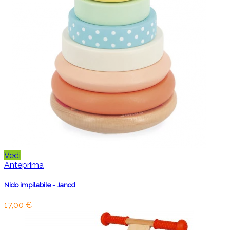
Vedi
Anteprima
Nido impilabile - Janod
17,00 €