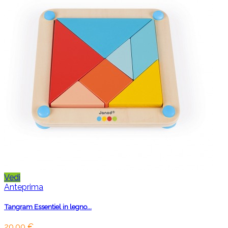
Vedi
Anteprima
Tangram Essentiel in legno...
20,00 €