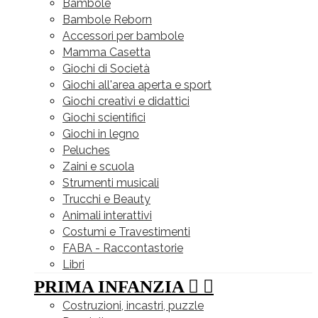
Bambole
Bambole Reborn
Accessori per bambole
Mamma Casetta
Giochi di Società
Giochi all'area aperta e sport
Giochi creativi e didattici
Giochi scientifici
Giochi in legno
Peluches
Zaini e scuola
Strumenti musicali
Trucchi e Beauty
Animali interattivi
Costumi e Travestimenti
FABA - Raccontastorie
Libri
PRIMA INFANZIA


Costruzioni, incastri, puzzle