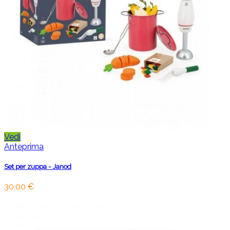
Vedi
Anteprima
Set per zuppa - Janod
30,00 €