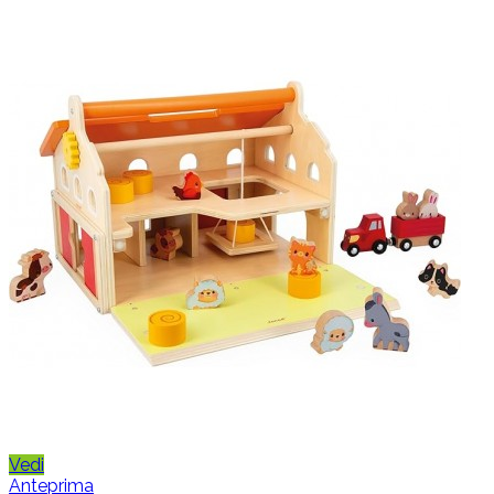
Vedi
Anteprima