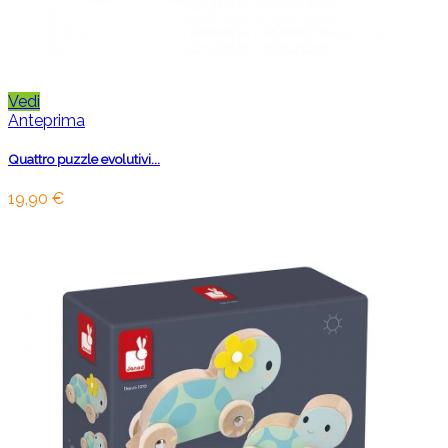
Vedi
Anteprima
Quattro puzzle evolutivi...
19,90 €