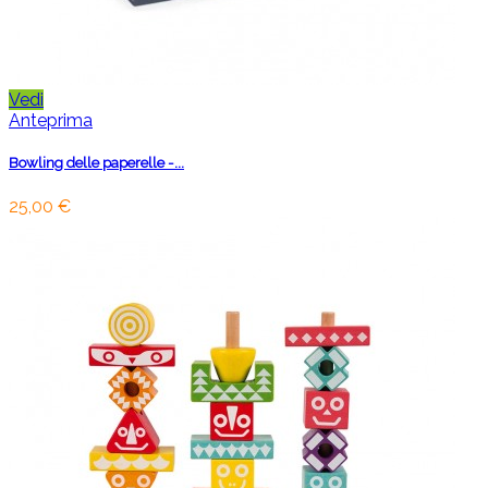
Vedi
Anteprima
Bowling delle paperelle -...
25,00 €