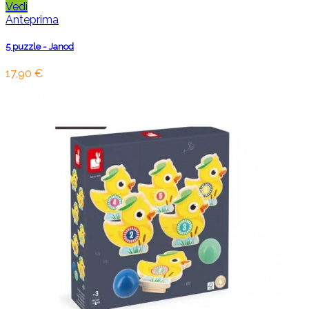
Vedi
Anteprima
5 puzzle - Janod
17,90 €