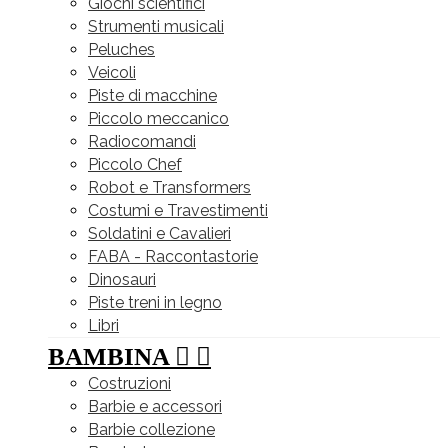
Giochi scientifici
Strumenti musicali
Peluches
Veicoli
Piste di macchine
Piccolo meccanico
Radiocomandi
Piccolo Chef
Robot e Transformers
Costumi e Travestimenti
Soldatini e Cavalieri
FABA - Raccontastorie
Dinosauri
Piste treni in legno
Libri
BAMBINA


Costruzioni
Barbie e accessori
Barbie collezione