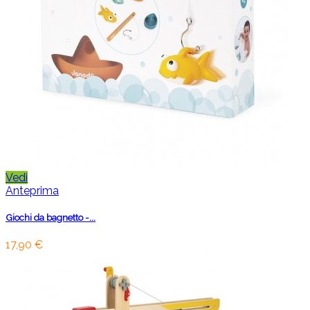
Vedi
Anteprima
Giochi da bagnetto -...
17,90 €