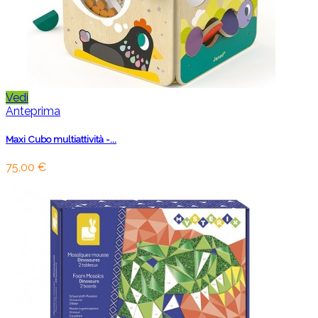
Vedi
Anteprima
Maxi Cubo multiattività -...
75,00 €