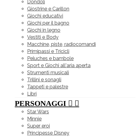
Dondoli
Giostrine e Carillon
Giochi educativi
Giochi per il bagno
Giochi in legno
Vestiti e Body
Macchine, piste, radiocomandi
Primipassi e Tricicli
Peluches e bambole
Sport e Giochi all'aria aperta
Strumenti musicali
Trillini e sonagli
Tappeti e palestre
Libri
PERSONAGGI


Star Wars
Minnie
Super eroi
Principesse Disney