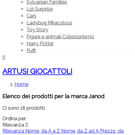
Sylvanian Families
Lol Surprise
Cars
Ladybug Miracolous
Toy Story
Figure e animali Collezionismo
Harry Potter
Puffi

ARTUSI GIOCATTOLI
Home
Elenco dei prodotti per la marca Janod
Ci sono 18 prodotti.
Ordina per:
Rilevanza

Rilevanza
Nome, da A a Z
Nome, da Z ad A
Prezzo, da