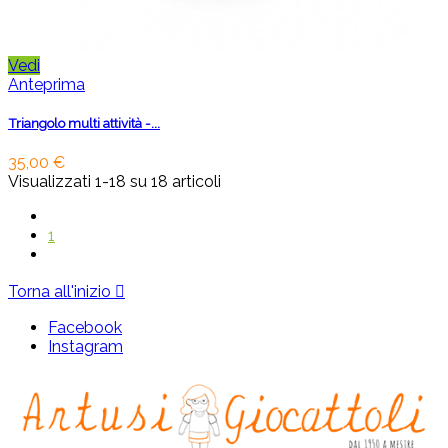
Vedi
Anteprima
Triangolo multi attività -...
35,00 €
Visualizzati 1-18 su 18 articoli
1
Torna all'inizio

Facebook
Instagram