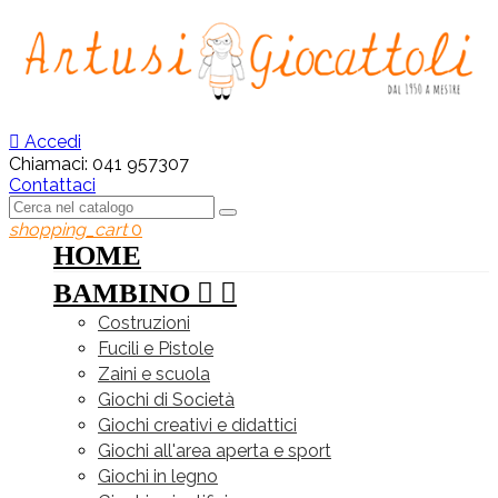

Accedi
Chiamaci:
041 957307
Contattaci
shopping_cart
0
HOME
BAMBINO


Costruzioni
Fucili e Pistole
Zaini e scuola
Giochi di Società
Giochi creativi e didattici
Giochi all'area aperta e sport
Giochi in legno