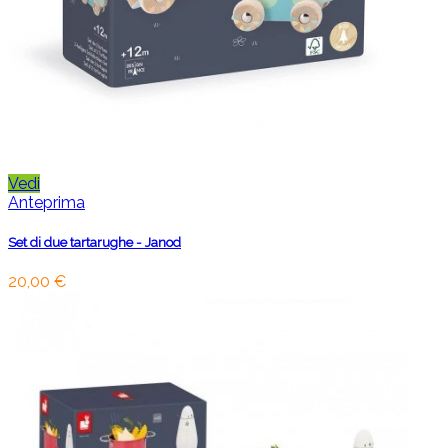
Vedi
Anteprima
Set di due tartarughe - Janod
20,00 €