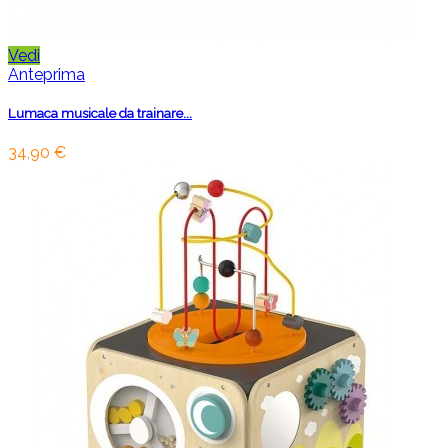
Vedi
Anteprima
Lumaca musicale da trainare...
34,90 €