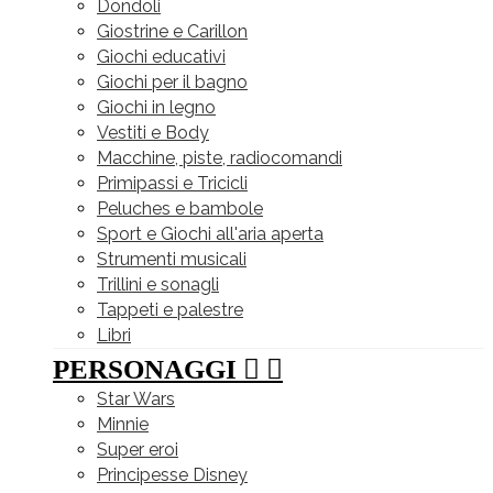
Dondoli
Giostrine e Carillon
Giochi educativi
Giochi per il bagno
Giochi in legno
Vestiti e Body
Macchine, piste, radiocomandi
Primipassi e Tricicli
Peluches e bambole
Sport e Giochi all'aria aperta
Strumenti musicali
Trillini e sonagli
Tappeti e palestre
Libri
PERSONAGGI


Star Wars
Minnie
Super eroi
Principesse Disney