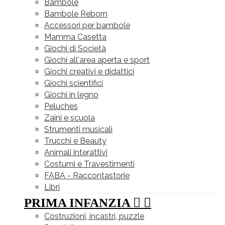
Bambole
Bambole Reborn
Accessori per bambole
Mamma Casetta
Giochi di Società
Giochi all'area aperta e sport
Giochi creativi e didattici
Giochi scientifici
Giochi in legno
Peluches
Zaini e scuola
Strumenti musicali
Trucchi e Beauty
Animali interattivi
Costumi e Travestimenti
FABA - Raccontastorie
Libri
PRIMA INFANZIA


Costruzioni, incastri, puzzle