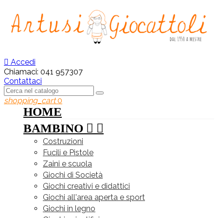

Accedi
Chiamaci:
041 957307
Contattaci
shopping_cart
0
HOME
BAMBINO


Costruzioni
Fucili e Pistole
Zaini e scuola
Giochi di Società
Giochi creativi e didattici
Giochi all'area aperta e sport
Giochi in legno