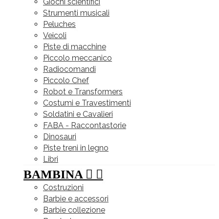
Giochi scientifici
Strumenti musicali
Peluches
Veicoli
Piste di macchine
Piccolo meccanico
Radiocomandi
Piccolo Chef
Robot e Transformers
Costumi e Travestimenti
Soldatini e Cavalieri
FABA - Raccontastorie
Dinosauri
Piste treni in legno
Libri
BAMBINA


Costruzioni
Barbie e accessori
Barbie collezione