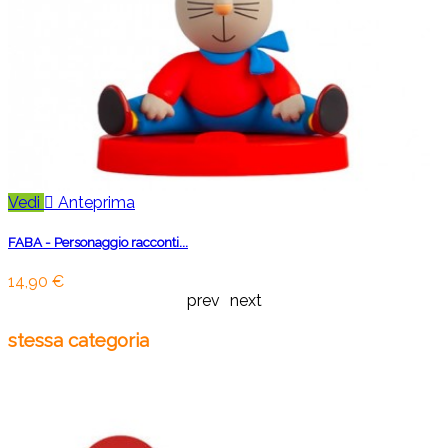
Vedi

Anteprima
FABA - Personaggio racconti...
14,90 €
prev
next
stessa categoria