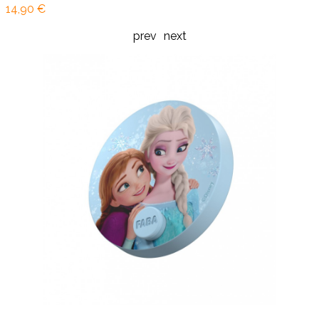
14,90 €
prev
next