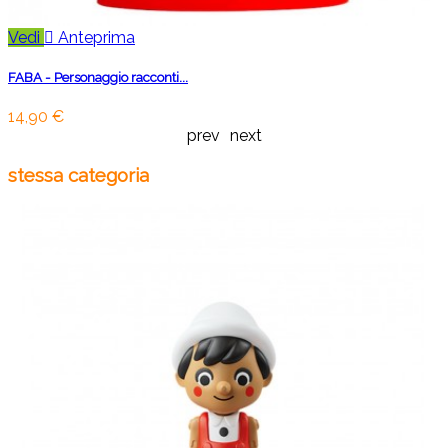
Vedi

Anteprima
FABA - Personaggio racconti...
14,90 €
prev
next
stessa categoria