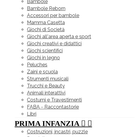
Bambole
Bambole Reborn
Accessori per bambole
Mamma Casetta
Giochi di Società
Giochi all'area aperta e sport
Giochi creativi e didattici
Giochi scientifici
Giochi in legno
Peluches
Zaini e scuola
Strumenti musicali
Trucchi e Beauty
Animali interattivi
Costumi e Travestimenti
FABA - Raccontastorie
Libri
PRIMA INFANZIA


Costruzioni, incastri, puzzle