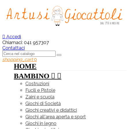

Accedi
Chiamaci:
041 957307
Contattaci
shopping_cart
0
HOME
BAMBINO


Costruzioni
Fucili e Pistole
Zaini e scuola
Giochi di Società
Giochi creativi e didattici
Giochi all'area aperta e sport
Giochi in legno