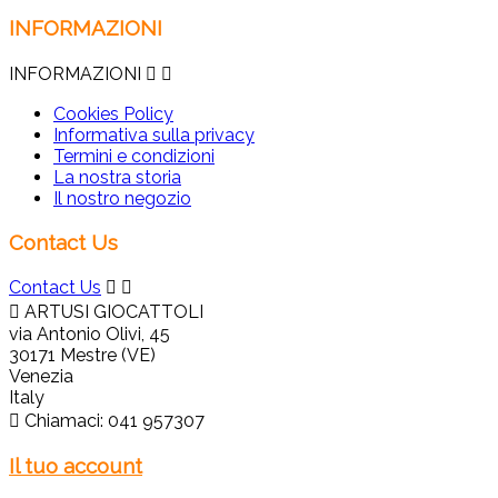
INFORMAZIONI
INFORMAZIONI


Cookies Policy
Informativa sulla privacy
Termini e condizioni
La nostra storia
Il nostro negozio
Contact Us
Contact Us



ARTUSI GIOCATTOLI
via Antonio Olivi, 45
30171 Mestre (VE)
Venezia
Italy

Chiamaci:
041 957307
Il tuo account