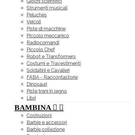
Giochi scientifici
Strumenti musicali
Peluches
Veicoli
Piste di macchine
Piccolo meccanico
Radiocomandi
Piccolo Chef
Robot e Transformers
Costumi e Travestimenti
Soldatini e Cavalieri
FABA - Raccontastorie
Dinosauri
Piste treni in legno
Libri
BAMBINA


Costruzioni
Barbie e accessori
Barbie collezione