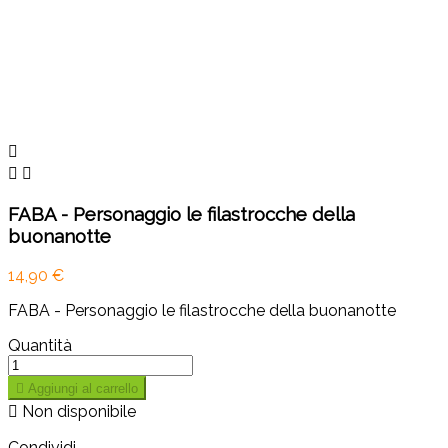



FABA - Personaggio le filastrocche della
buonanotte
14,90 €
FABA - Personaggio le filastrocche della buonanotte
Quantità

Aggiungi al carrello

Non disponibile
Condividi