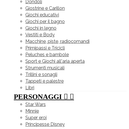
Dondoli
Giostrine e Carillon
Giochi educativi
Giochi per il bagno
Giochi in legno
Vestiti e Body
Macchine, piste, radiocomandi
Primipassi e Tricicli
Peluches e bambole
Sport e Giochi all'aria aperta
Strumenti musicali
Trillini e sonagli
Tappeti e palestre
Libri
PERSONAGGI


Star Wars
Minnie
Super eroi
Principesse Disney