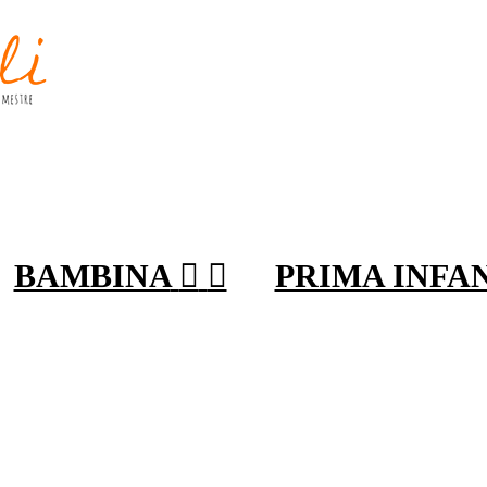
BAMBINA


PRIMA INFA