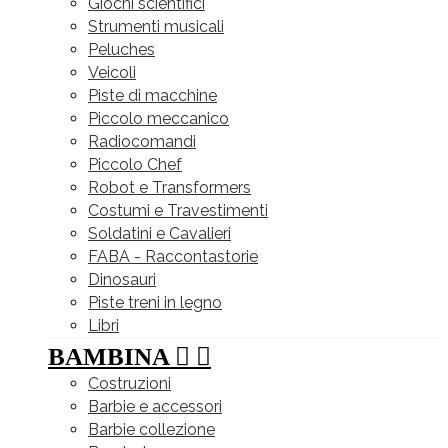
Giochi scientifici
Strumenti musicali
Peluches
Veicoli
Piste di macchine
Piccolo meccanico
Radiocomandi
Piccolo Chef
Robot e Transformers
Costumi e Travestimenti
Soldatini e Cavalieri
FABA - Raccontastorie
Dinosauri
Piste treni in legno
Libri
BAMBINA


Costruzioni
Barbie e accessori
Barbie collezione