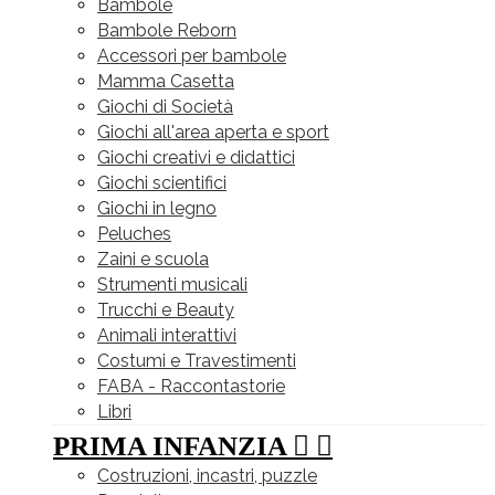
Bambole
Bambole Reborn
Accessori per bambole
Mamma Casetta
Giochi di Società
Giochi all'area aperta e sport
Giochi creativi e didattici
Giochi scientifici
Giochi in legno
Peluches
Zaini e scuola
Strumenti musicali
Trucchi e Beauty
Animali interattivi
Costumi e Travestimenti
FABA - Raccontastorie
Libri
PRIMA INFANZIA


Costruzioni, incastri, puzzle