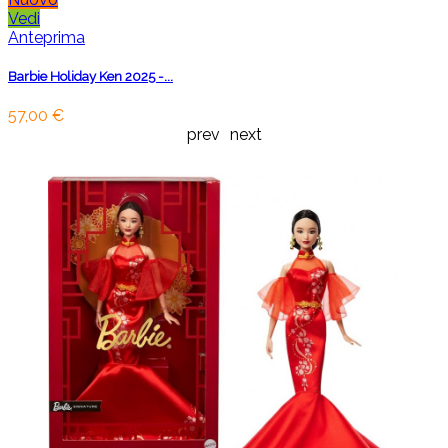
Vedi
Anteprima
Barbie Holiday Ken 2025 -...
57,00 €
prev
next