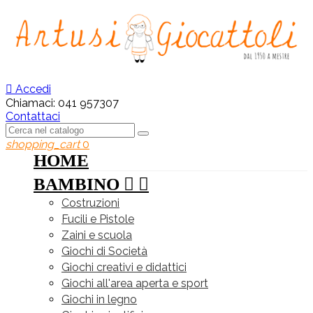

Accedi
Chiamaci:
041 957307
Contattaci
shopping_cart
0
HOME
BAMBINO


Costruzioni
Fucili e Pistole
Zaini e scuola
Giochi di Società
Giochi creativi e didattici
Giochi all'area aperta e sport
Giochi in legno