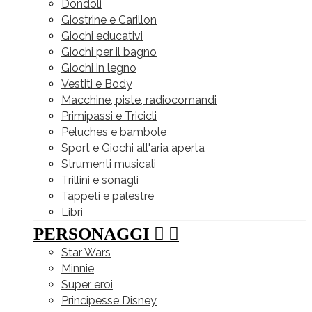
Dondoli
Giostrine e Carillon
Giochi educativi
Giochi per il bagno
Giochi in legno
Vestiti e Body
Macchine, piste, radiocomandi
Primipassi e Tricicli
Peluches e bambole
Sport e Giochi all'aria aperta
Strumenti musicali
Trillini e sonagli
Tappeti e palestre
Libri
PERSONAGGI


Star Wars
Minnie
Super eroi
Principesse Disney