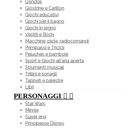
Dondoli
Giostrine e Carillon
Giochi educativi
Giochi per il bagno
Giochi in legno
Vestiti e Body
Macchine, piste, radiocomandi
Primipassi e Tricicli
Peluches e bambole
Sport e Giochi all'aria aperta
Strumenti musicali
Trillini e sonagli
Tappeti e palestre
Libri
PERSONAGGI


Star Wars
Minnie
Super eroi
Principesse Disney