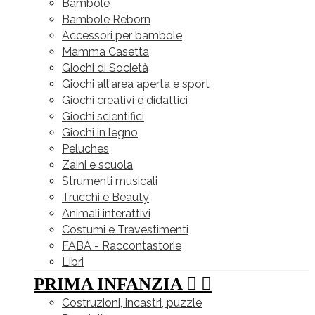
Bambole
Bambole Reborn
Accessori per bambole
Mamma Casetta
Giochi di Società
Giochi all'area aperta e sport
Giochi creativi e didattici
Giochi scientifici
Giochi in legno
Peluches
Zaini e scuola
Strumenti musicali
Trucchi e Beauty
Animali interattivi
Costumi e Travestimenti
FABA - Raccontastorie
Libri
PRIMA INFANZIA


Costruzioni, incastri, puzzle