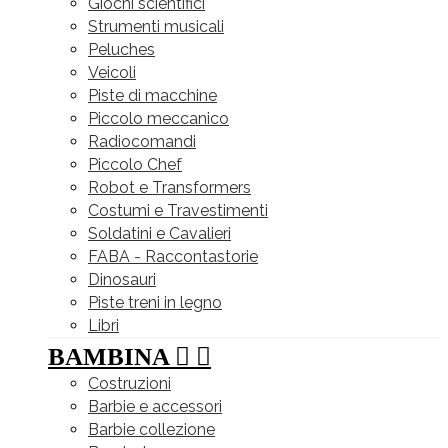
Giochi scientifici
Strumenti musicali
Peluches
Veicoli
Piste di macchine
Piccolo meccanico
Radiocomandi
Piccolo Chef
Robot e Transformers
Costumi e Travestimenti
Soldatini e Cavalieri
FABA - Raccontastorie
Dinosauri
Piste treni in legno
Libri
BAMBINA


Costruzioni
Barbie e accessori
Barbie collezione