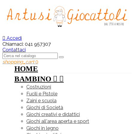

Accedi
Chiamaci:
041 957307
Contattaci
shopping_cart
0
HOME
BAMBINO


Costruzioni
Fucili e Pistole
Zaini e scuola
Giochi di Società
Giochi creativi e didattici
Giochi all'area aperta e sport
Giochi in legno