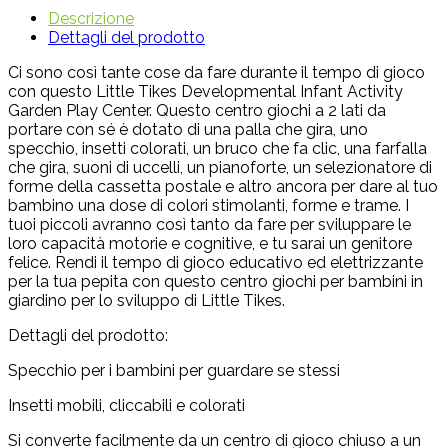
Descrizione
Dettagli del prodotto
Ci sono così tante cose da fare durante il tempo di gioco
con questo Little Tikes Developmental Infant Activity
Garden Play Center. Questo centro giochi a 2 lati da
portare con sé è dotato di una palla che gira, uno
specchio, insetti colorati, un bruco che fa clic, una farfalla
che gira, suoni di uccelli, un pianoforte, un selezionatore di
forme della cassetta postale e altro ancora per dare al tuo
bambino una dose di colori stimolanti, forme e trame. I
tuoi piccoli avranno così tanto da fare per sviluppare le
loro capacità motorie e cognitive, e tu sarai un genitore
felice. Rendi il tempo di gioco educativo ed elettrizzante
per la tua pepita con questo centro giochi per bambini in
giardino per lo sviluppo di Little Tikes.
Dettagli del prodotto:
Specchio per i bambini per guardare se stessi
Insetti mobili, cliccabili e colorati
Si converte facilmente da un centro di gioco chiuso a un