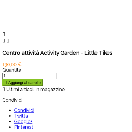



Centro attività Activity Garden - Little Tikes
130,00 €
Quantità

Aggiungi al carrello

Ultimi articoli in magazzino
Condividi
Condividi
Twitta
Google+
Pinterest