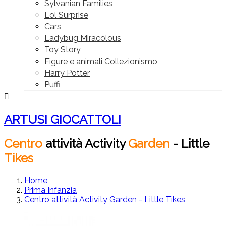
Sylvanian Families
Lol Surprise
Cars
Ladybug Miracolous
Toy Story
Figure e animali Collezionismo
Harry Potter
Puffi

ARTUSI GIOCATTOLI
Centro
attività
Activity
Garden
-
Little
Tikes
Home
Prima Infanzia
Centro attività Activity Garden - Little Tikes