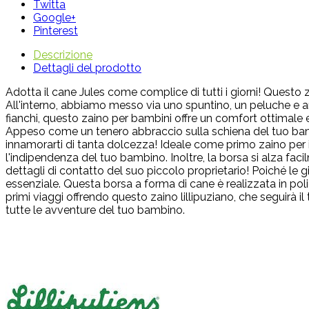
Twitta
Google+
Pinterest
Descrizione
Dettagli del prodotto
Adotta il cane Jules come complice di tutti i giorni! Questo
All'interno, abbiamo messo via uno spuntino, un peluche e anch
fianchi, questo zaino per bambini offre un comfort ottimale 
Appeso come un tenero abbraccio sulla schiena del tuo bambi
innamorarti di tanta dolcezza! Ideale come primo zaino per il
l'indipendenza del tuo bambino. Inoltre, la borsa si alza faci
dettagli di contatto del suo piccolo proprietario! Poiché le
essenziale. Questa borsa a forma di cane è realizzata in poli
primi viaggi offrendo questo zaino lillipuziano, che seguirà 
tutte le avventure del tuo bambino.