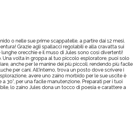
ido o nelle sue prime scappatelle, a partire dai 12 mesi.
tura! Grazie agli spallacci regolabili e alla cravatta sui
lunghe orecchie e il muso di Jules sono così divertenti!
 Una volta in groppa al tuo piccolo esploratore, puoi solo
are, anche per le manine dei più piccoli, rendendo più facile
uche per cani. All'interno, trova un posto dove scrivere i
esplorazione, avere uno zaino morbido per le sue uscite è
 a 30°, per una facile manutenzione. Preparati per i tuoi
bile, lo zaino Jules dona un tocco di poesia e carattere a