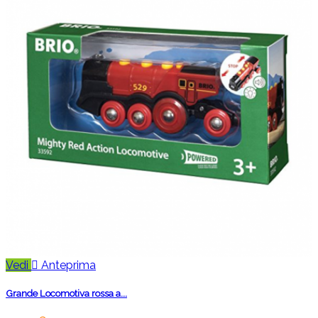
Vedi

Anteprima
Grande Locomotiva rossa a...