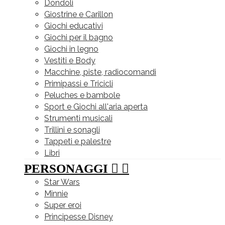
Dondoli
Giostrine e Carillon
Giochi educativi
Giochi per il bagno
Giochi in legno
Vestiti e Body
Macchine, piste, radiocomandi
Primipassi e Tricicli
Peluches e bambole
Sport e Giochi all'aria aperta
Strumenti musicali
Trillini e sonagli
Tappeti e palestre
Libri
PERSONAGGI


Star Wars
Minnie
Super eroi
Principesse Disney