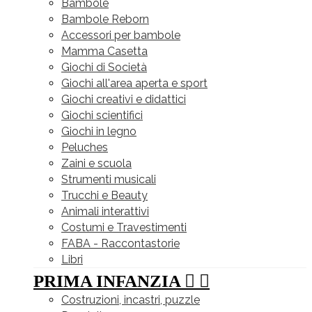
Bambole
Bambole Reborn
Accessori per bambole
Mamma Casetta
Giochi di Società
Giochi all'area aperta e sport
Giochi creativi e didattici
Giochi scientifici
Giochi in legno
Peluches
Zaini e scuola
Strumenti musicali
Trucchi e Beauty
Animali interattivi
Costumi e Travestimenti
FABA - Raccontastorie
Libri
PRIMA INFANZIA


Costruzioni, incastri, puzzle