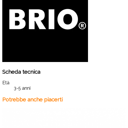
Scheda tecnica
Età
3-5 anni
Potrebbe anche piacerti