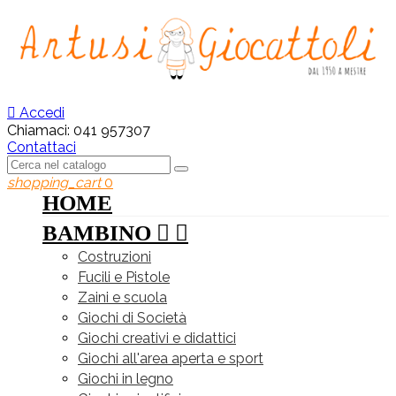

Accedi
Chiamaci:
041 957307
Contattaci
shopping_cart
0
HOME
BAMBINO


Costruzioni
Fucili e Pistole
Zaini e scuola
Giochi di Società
Giochi creativi e didattici
Giochi all'area aperta e sport
Giochi in legno