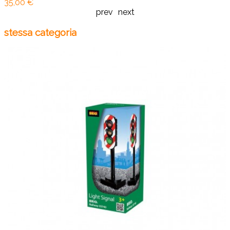
35,00 €
prev
next
stessa categoria