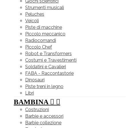
Giochi scientifici
Strumenti musicali
Peluches
Veicoli
Piste di macchine
Piccolo meccanico
Radiocomandi
Piccolo Chef
Robot e Transformers
Costumi e Travestimenti
Soldatini e Cavalieri
FABA - Raccontastorie
Dinosauri
Piste treni in legno
Libri
BAMBINA


Costruzioni
Barbie e accessori
Barbie collezione