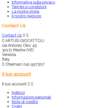
Informativa sulla privacy
Termini e condizioni
La nostra storia
Il nostro negozio
Contact Us
Contact Us



ARTUSI GIOCATTOLI
via Antonio Olivi, 45
30171 Mestre (VE)
Venezia
Italy

Chiamaci:
041 957307
Il tuo account
Il tuo account


Indirizzi
Informazioni personali
Note di credito
Ordini