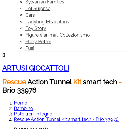
Sylvanian Families
Lol Surprise
Cars
Ladybug Miracolous
Toy Story
Figure e animali Collezionismo
Harry Potter
Puffi

ARTUSI GIOCATTOLI
Rescue
Action
Tunnel
Kit
smart
tech
-
Brio
33976
Home
Bambino
Piste treni in legno
Rescue Action Tunnel Kit smart tech - Brio 33976