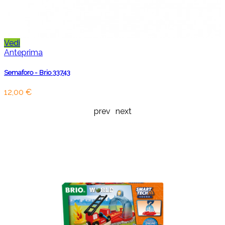
Vedi
Anteprima
Semaforo - Brio 33743
12,00 €
prev
next