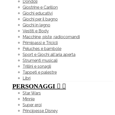
Dondoli
Giostrine e Carillon
Giochi educativi
Giochi per il bagno
Giochi in legno
Vestiti e Body
Macchine, piste, radiocomandi
Primipassi e Tricicli
Peluches e bambole
Sport e Giochi all'aria aperta
Strumenti musicali
Trillini e sonagli
Tappeti e palestre
Libri
PERSONAGGI


Star Wars
Minnie
Super eroi
Principesse Disney