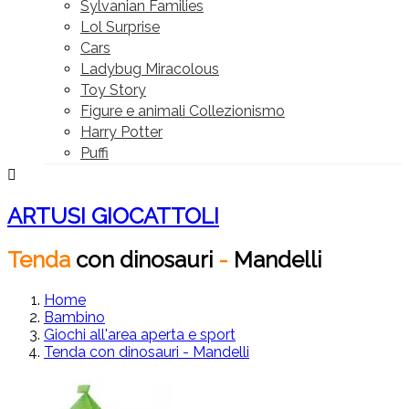
Sylvanian Families
Lol Surprise
Cars
Ladybug Miracolous
Toy Story
Figure e animali Collezionismo
Harry Potter
Puffi

ARTUSI GIOCATTOLI
Tenda
con
dinosauri
-
Mandelli
Home
Bambino
Giochi all'area aperta e sport
Tenda con dinosauri - Mandelli