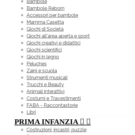
Bambole
Bambole Reborn
Accessori per bambole
Mamma Casetta
Giochi di Società
Giochi all'area aperta e sport
Giochi creativi e didattici
Giochi scientifici
Giochi in legno
Peluches
Zaini e scuola
Strumenti musicali
Trucchi e Beauty
Animali interattivi
Costumi e Travestimenti
FABA - Raccontastorie
Libri
PRIMA INFANZIA


Costruzioni, incastri, puzzle