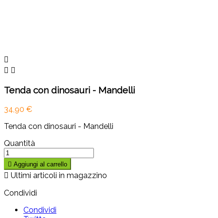



Tenda con dinosauri - Mandelli
34,90 €
Tenda con dinosauri - Mandelli
Quantità

Aggiungi al carrello

Ultimi articoli in magazzino
Condividi
Condividi