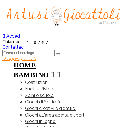

Accedi
Chiamaci:
041 957307
Contattaci
shopping_cart
0
HOME
BAMBINO


Costruzioni
Fucili e Pistole
Zaini e scuola
Giochi di Società
Giochi creativi e didattici
Giochi all'area aperta e sport
Giochi in legno