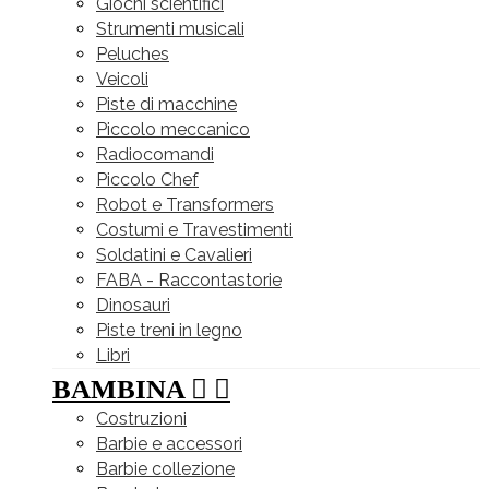
Giochi scientifici
Strumenti musicali
Peluches
Veicoli
Piste di macchine
Piccolo meccanico
Radiocomandi
Piccolo Chef
Robot e Transformers
Costumi e Travestimenti
Soldatini e Cavalieri
FABA - Raccontastorie
Dinosauri
Piste treni in legno
Libri
BAMBINA


Costruzioni
Barbie e accessori
Barbie collezione