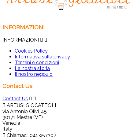
INFORMAZIONI
INFORMAZIONI


Cookies Policy
Informativa sulla privacy
Termini e condizioni
La nostra storia
Il nostro negozio
Contact Us
Contact Us



ARTUSI GIOCATTOLI
via Antonio Olivi, 45
30171 Mestre (VE)
Venezia
Italy

Chiamaci:
041 957307