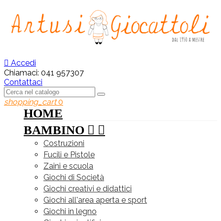

Accedi
Chiamaci:
041 957307
Contattaci
shopping_cart
0
HOME
BAMBINO


Costruzioni
Fucili e Pistole
Zaini e scuola
Giochi di Società
Giochi creativi e didattici
Giochi all'area aperta e sport
Giochi in legno