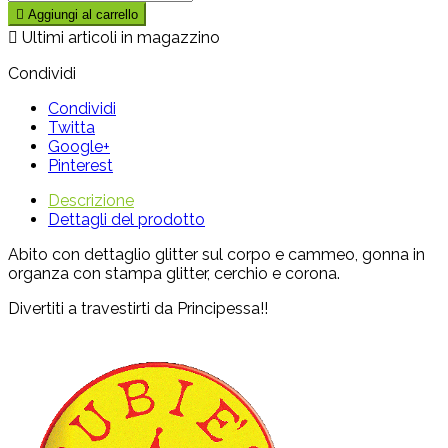

Aggiungi al carrello

Ultimi articoli in magazzino
Condividi
Condividi
Twitta
Google+
Pinterest
Descrizione
Dettagli del prodotto
Abito con dettaglio glitter sul corpo e cammeo, gonna in
organza con stampa glitter, cerchio e corona.
Divertiti a travestirti da Principessa!!