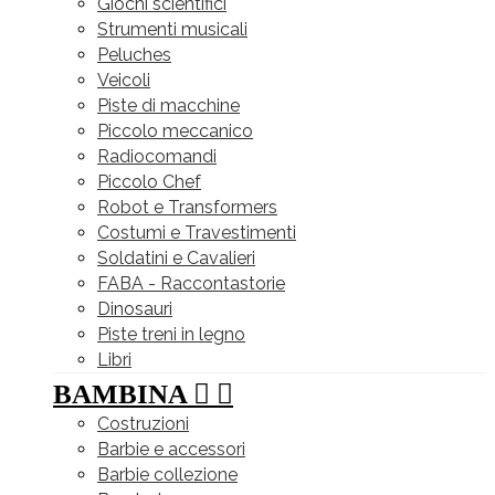
Giochi scientifici
Strumenti musicali
Peluches
Veicoli
Piste di macchine
Piccolo meccanico
Radiocomandi
Piccolo Chef
Robot e Transformers
Costumi e Travestimenti
Soldatini e Cavalieri
FABA - Raccontastorie
Dinosauri
Piste treni in legno
Libri
BAMBINA


Costruzioni
Barbie e accessori
Barbie collezione