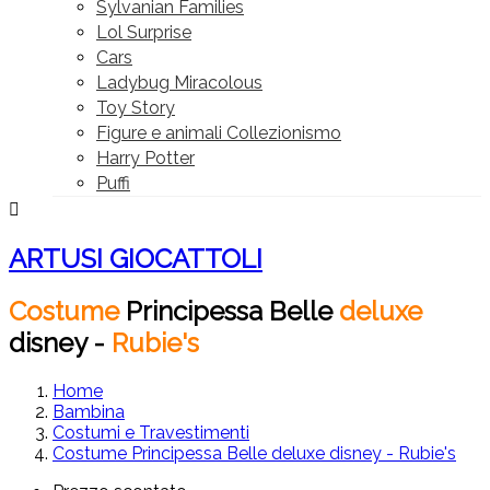
Sylvanian Families
Lol Surprise
Cars
Ladybug Miracolous
Toy Story
Figure e animali Collezionismo
Harry Potter
Puffi

ARTUSI GIOCATTOLI
Costume
Principessa
Belle
deluxe
disney
-
Rubie's
Home
Bambina
Costumi e Travestimenti
Costume Principessa Belle deluxe disney - Rubie's