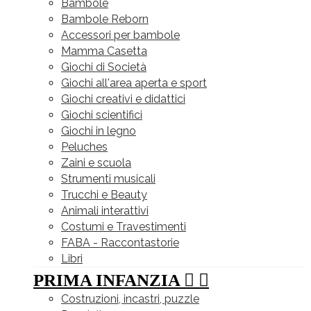
Bambole
Bambole Reborn
Accessori per bambole
Mamma Casetta
Giochi di Società
Giochi all'area aperta e sport
Giochi creativi e didattici
Giochi scientifici
Giochi in legno
Peluches
Zaini e scuola
Strumenti musicali
Trucchi e Beauty
Animali interattivi
Costumi e Travestimenti
FABA - Raccontastorie
Libri
PRIMA INFANZIA


Costruzioni, incastri, puzzle