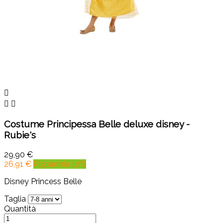



Costume Principessa Belle deluxe disney -
Rubie's
29,90 €
26,91 €
Risparmia 10%
Disney Princess Belle
Taglia
Quantità