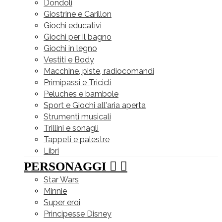
Dondoli
Giostrine e Carillon
Giochi educativi
Giochi per il bagno
Giochi in legno
Vestiti e Body
Macchine, piste, radiocomandi
Primipassi e Tricicli
Peluches e bambole
Sport e Giochi all'aria aperta
Strumenti musicali
Trillini e sonagli
Tappeti e palestre
Libri
PERSONAGGI


Star Wars
Minnie
Super eroi
Principesse Disney