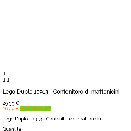



Lego Duplo 10913 - Contenitore di mattonicini
29,99 €
26,99 €
Risparmia 10%
Lego Duplo 10913 - Contenitore di mattonicini
Quantità