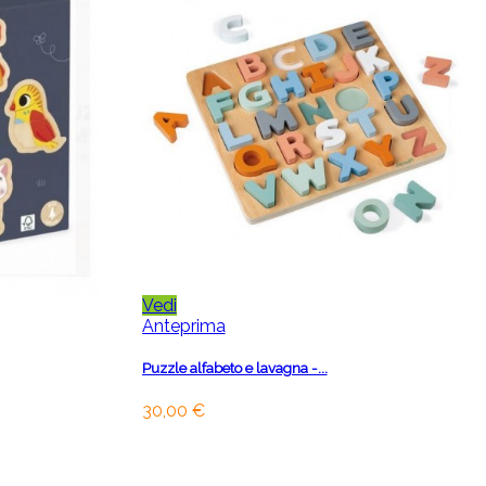
Vedi
Anteprima
Puzzle alfabeto e lavagna -...
30,00 €