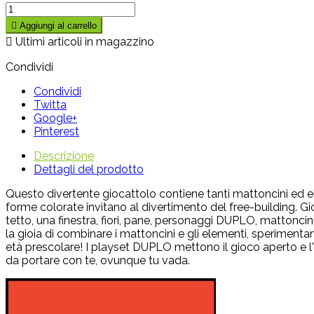

Aggiungi al carrello

Ultimi articoli in magazzino
Condividi
Condividi
Twitta
Google+
Pinterest
Descrizione
Dettagli del prodotto
Questo divertente giocattolo contiene tanti mattoncini ed elem
forme colorate invitano al divertimento del free-building. Gi
tetto, una finestra, fiori, pane, personaggi DUPLO, mattoncini
la gioia di combinare i mattoncini e gli elementi, sperimentan
età prescolare! I playset DUPLO mettono il gioco aperto e l'esp
da portare con te, ovunque tu vada.