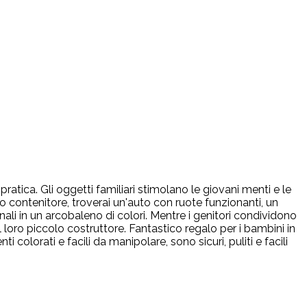
ratica. Gli oggetti familiari stimolano le giovani menti e le
to contenitore, troverai un'auto con ruote funzionanti, un
nali in un arcobaleno di colori. Mentre i genitori condividono
l loro piccolo costruttore. Fantastico regalo per i bambini in
colorati e facili da manipolare, sono sicuri, puliti e facili