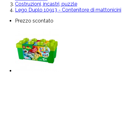
Costruzioni, incastri, puzzle
Lego Duplo 10913 - Contenitore di mattonicini
Prezzo scontato