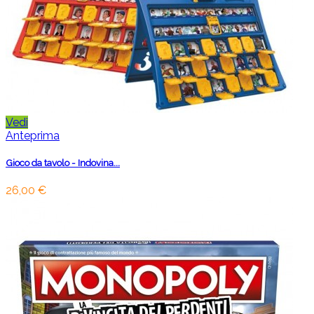
Vedi
Anteprima
Gioco da tavolo - Indovina...
26,00 €