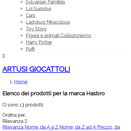
Sylvanian Families
Lol Surprise
Cars
Ladybug Miracolous
Toy Story
Figure e animali Collezionismo
Harry Potter
Puffi

ARTUSI GIOCATTOLI
Home
Elenco dei prodotti per la marca Hasbro
Ci sono 13 prodotti.
Ordina per:
Rilevanza

Rilevanza
Nome, da A a Z
Nome, da Z ad A
Prezzo, da