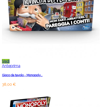
Vedi
Anteprima
Gioco da tavolo - Monopoly...
38,00 €