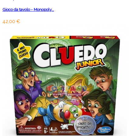
Gioco da tavolo - Monopoly...
42,00 €