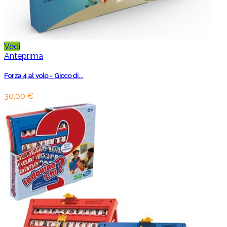
Vedi
Anteprima
Forza 4 al volo - Gioco di...
30,00 €