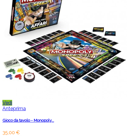
Vedi
Anteprima
Gioco da tavolo - Monopoly...
35,00 €