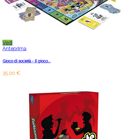
Vedi
Anteprima
Gioco di società - Il gioco...
35,00 €