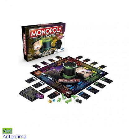
Vedi
Anteprima