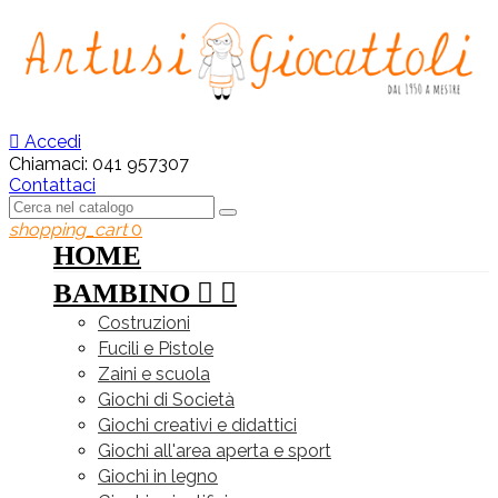

Accedi
Chiamaci:
041 957307
Contattaci
shopping_cart
0
HOME
BAMBINO


Costruzioni
Fucili e Pistole
Zaini e scuola
Giochi di Società
Giochi creativi e didattici
Giochi all'area aperta e sport
Giochi in legno