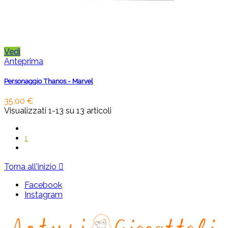
Vedi
Anteprima
Personaggio Thanos - Marvel
35,00 €
Visualizzati 1-13 su 13 articoli
1
Torna all'inizio

Facebook
Instagram