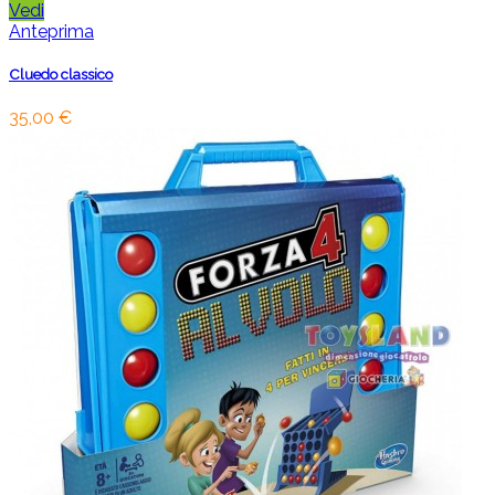
Vedi
Anteprima
Cluedo classico
35,00 €