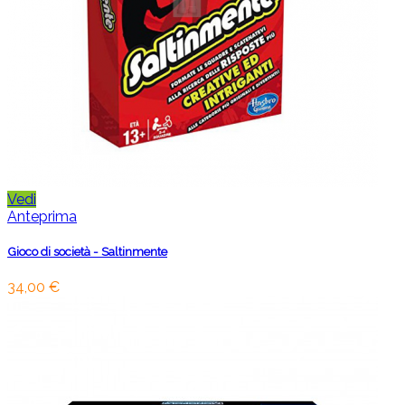
Vedi
Anteprima
Gioco di società - Saltinmente
34,00 €