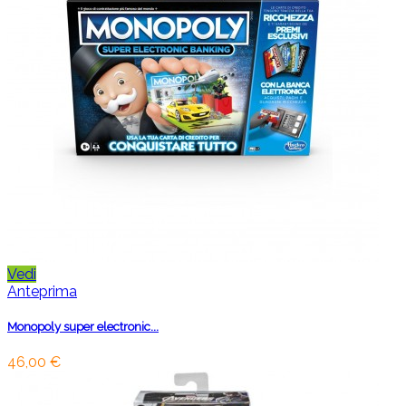
Vedi
Anteprima
Monopoly super electronic...
46,00 €