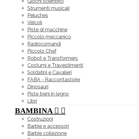
Giochi scientifici
Strumenti musicali
Peluches
Veicoli
Piste di macchine
Piccolo meccanico
Radiocomandi
Piccolo Chef
Robot e Transformers
Costumi e Travestimenti
Soldatini e Cavalieri
FABA - Raccontastorie
Dinosauri
Piste treni in legno
Libri
BAMBINA


Costruzioni
Barbie e accessori
Barbie collezione