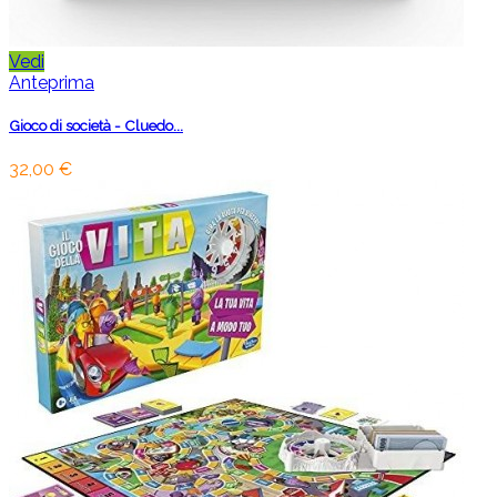
Vedi
Anteprima
Gioco di società - Cluedo...
32,00 €