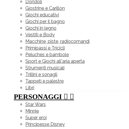
Dondoli
Giostrine e Carillon
Giochi educativi
Giochi per il bagno
Giochi in legno
Vestiti e Body
Macchine, piste, radiocomandi
Primipassi e Tricicli
Peluches e bambole
Sport e Giochi all'aria aperta
Strumenti musicali
Trillini e sonagli
Tappeti e palestre
Libri
PERSONAGGI


Star Wars
Minnie
Super eroi
Principesse Disney