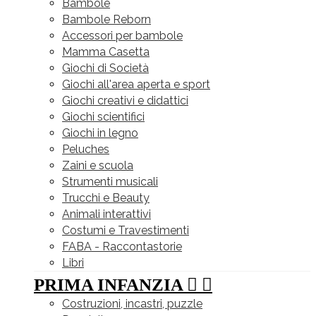
Bambole
Bambole Reborn
Accessori per bambole
Mamma Casetta
Giochi di Società
Giochi all'area aperta e sport
Giochi creativi e didattici
Giochi scientifici
Giochi in legno
Peluches
Zaini e scuola
Strumenti musicali
Trucchi e Beauty
Animali interattivi
Costumi e Travestimenti
FABA - Raccontastorie
Libri
PRIMA INFANZIA


Costruzioni, incastri, puzzle