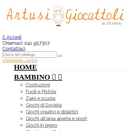

Accedi
Chiamaci:
041 957307
Contattaci
shopping_cart
0
HOME
BAMBINO


Costruzioni
Fucili e Pistole
Zaini e scuola
Giochi di Società
Giochi creativi e didattici
Giochi all'area aperta e sport
Giochi in legno