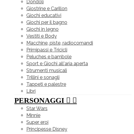
Dondoli
Giostrine e Carillon
Giochi educativi
Giochi per il bagno
Giochi in legno
Vestiti e Body
Macchine, piste, radiocomandi
Primipassi e Tricicli
Peluches e bambole
Sport e Giochi all'aria aperta
Strumenti musicali
Trillini e sonagli
Tappeti e palestre
Libri
PERSONAGGI


Star Wars
Minnie
Super eroi
Principesse Disney