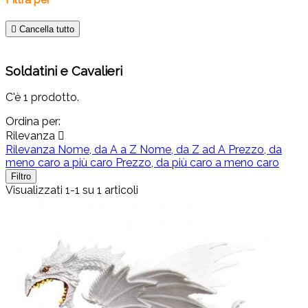

Cancella tutto
Soldatini e Cavalieri
C'è 1 prodotto.
Ordina per:
Rilevanza

Rilevanza
Nome, da A a Z
Nome, da Z ad A
Prezzo, da
meno caro a più caro
Prezzo, da più caro a meno caro
Filtro
Visualizzati 1-1 su 1 articoli