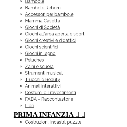
Bambole
Bambole Reborn
Accessori per bambole
Mamma Casetta
Giochi di Società
Giochi all'area aperta e sport
Giochi creativi e didattici
Giochi scientifici
Giochi in legno
Peluches
Zaini e scuola
Strumenti musicali
Trucchi e Beauty
Animali interattivi
Costumi e Travestimenti
FABA - Raccontastorie
Libri
PRIMA INFANZIA


Costruzioni, incastri, puzzle