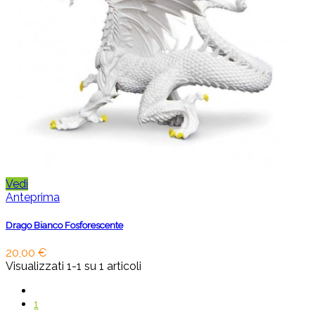
Vedi
Anteprima
Drago Bianco Fosforescente
20,00 €
Visualizzati 1-1 su 1 articoli
1