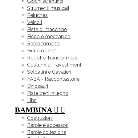
Giochi scientifici
Strumenti musicali
Peluches
Veicoli
Piste di macchine
Piccolo meccanico
Radiocomandi
Piccolo Chef
Robot e Transformers
Costumi e Travestimenti
Soldatini e Cavalieri
FABA - Raccontastorie
Dinosauri
Piste treni in legno
Libri
BAMBINA


Costruzioni
Barbie e accessori
Barbie collezione