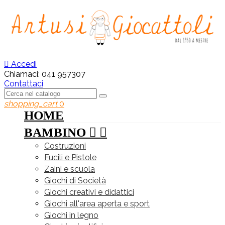

Accedi
Chiamaci:
041 957307
Contattaci
shopping_cart
0
HOME
BAMBINO


Costruzioni
Fucili e Pistole
Zaini e scuola
Giochi di Società
Giochi creativi e didattici
Giochi all'area aperta e sport
Giochi in legno