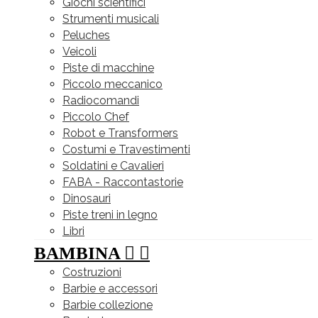
Giochi scientifici
Strumenti musicali
Peluches
Veicoli
Piste di macchine
Piccolo meccanico
Radiocomandi
Piccolo Chef
Robot e Transformers
Costumi e Travestimenti
Soldatini e Cavalieri
FABA - Raccontastorie
Dinosauri
Piste treni in legno
Libri
BAMBINA


Costruzioni
Barbie e accessori
Barbie collezione