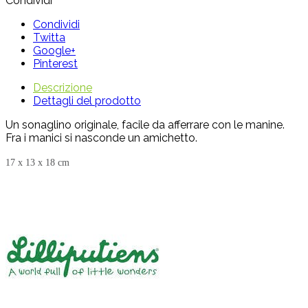
Condividi
Condividi
Twitta
Google+
Pinterest
Descrizione
Dettagli del prodotto
Un sonaglino originale, facile da afferrare con le manine.
Fra i manici si nasconde un amichetto.
17 x 13 x 18 cm