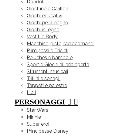
Dondoli
Giostrine e Carillon
Giochi educativi
Giochi per il bagno
Giochi in legno
Vestiti e Body
Macchine, piste, radiocomandi
Primipassi e Tricicli
Peluches e bambole
Sport e Giochi all'aria aperta
Strumenti musicali
Trillini e sonagli
Tappeti e palestre
Libri
PERSONAGGI


Star Wars
Minnie
Super eroi
Principesse Disney