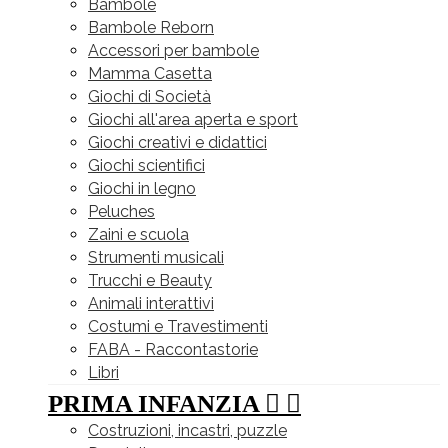
Bambole
Bambole Reborn
Accessori per bambole
Mamma Casetta
Giochi di Società
Giochi all'area aperta e sport
Giochi creativi e didattici
Giochi scientifici
Giochi in legno
Peluches
Zaini e scuola
Strumenti musicali
Trucchi e Beauty
Animali interattivi
Costumi e Travestimenti
FABA - Raccontastorie
Libri
PRIMA INFANZIA


Costruzioni, incastri, puzzle