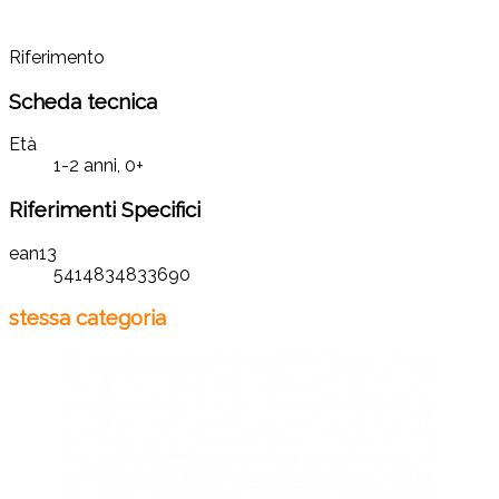
Riferimento
Scheda tecnica
Età
1-2 anni, 0+
Riferimenti Specifici
ean13
5414834833690
stessa categoria