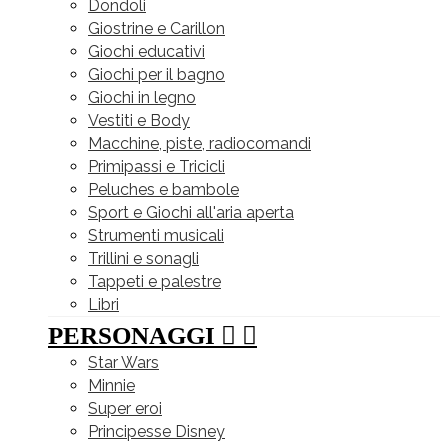
Dondoli
Giostrine e Carillon
Giochi educativi
Giochi per il bagno
Giochi in legno
Vestiti e Body
Macchine, piste, radiocomandi
Primipassi e Tricicli
Peluches e bambole
Sport e Giochi all'aria aperta
Strumenti musicali
Trillini e sonagli
Tappeti e palestre
Libri
PERSONAGGI


Star Wars
Minnie
Super eroi
Principesse Disney