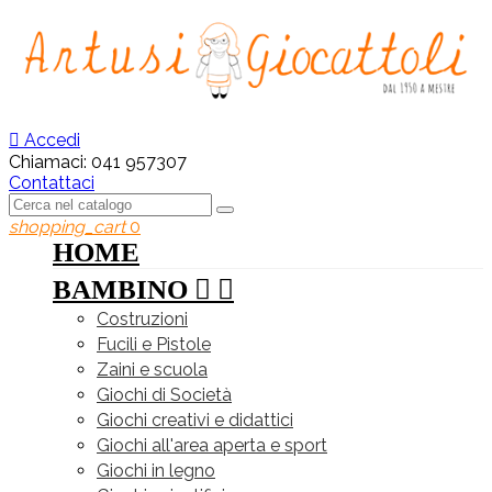

Accedi
Chiamaci:
041 957307
Contattaci
shopping_cart
0
HOME
BAMBINO


Costruzioni
Fucili e Pistole
Zaini e scuola
Giochi di Società
Giochi creativi e didattici
Giochi all'area aperta e sport
Giochi in legno