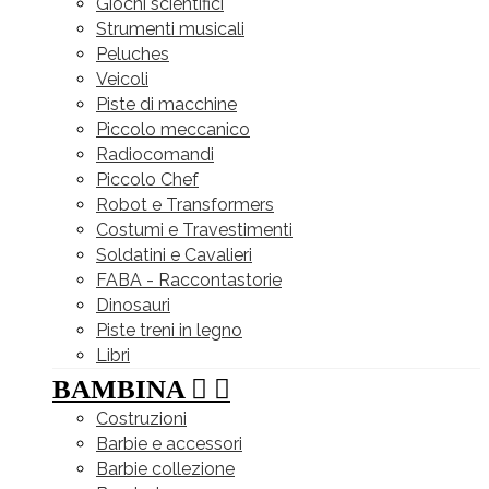
Giochi scientifici
Strumenti musicali
Peluches
Veicoli
Piste di macchine
Piccolo meccanico
Radiocomandi
Piccolo Chef
Robot e Transformers
Costumi e Travestimenti
Soldatini e Cavalieri
FABA - Raccontastorie
Dinosauri
Piste treni in legno
Libri
BAMBINA


Costruzioni
Barbie e accessori
Barbie collezione