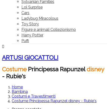
Sylvanian Families
Lol Surprise
Cars
Ladybug Miracolous
Toy Story
Figure e animali Collezionismo
Harry Potter
Puffi

ARTUSI GIOCATTOLI
Costume
Principessa
Rapunzel
disney
-
Rubie's
Home
Bambina
Costumi e Travestimenti
Costume Principessa Rapunzel disney - Rubie's