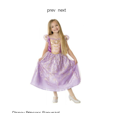
prev
next
Disney Princess Rapunzel