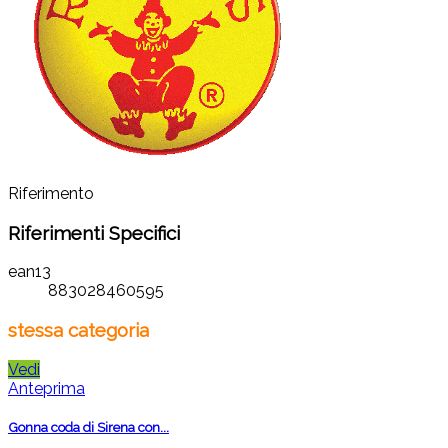
Riferimento
Riferimenti Specifici
ean13
883028460595
stessa categoria
Vedi
Anteprima
Gonna coda di Sirena con...