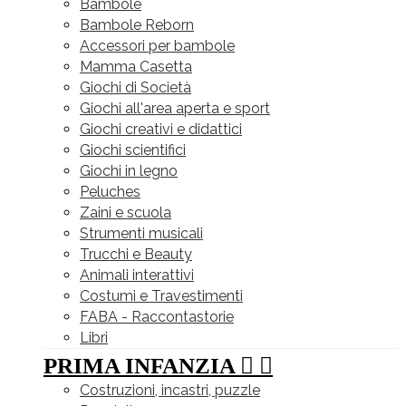
Bambole
Bambole Reborn
Accessori per bambole
Mamma Casetta
Giochi di Società
Giochi all'area aperta e sport
Giochi creativi e didattici
Giochi scientifici
Giochi in legno
Peluches
Zaini e scuola
Strumenti musicali
Trucchi e Beauty
Animali interattivi
Costumi e Travestimenti
FABA - Raccontastorie
Libri
PRIMA INFANZIA


Costruzioni, incastri, puzzle